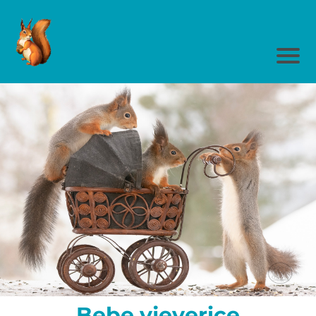
Bebe vjeverice