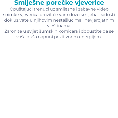
Smiješne porečke vjeverice
Opuštajući trenuci uz smiješne i zabavne video
snimke vjeverica pružit će vam dozu smijeha i radosti
dok uživate u njihovim nestašlucima i nevjerojatnim
vještinama.
Zaronite u svijet šumskih komičara i dopustite da se
vaša duša napuni pozitivnom energijom.