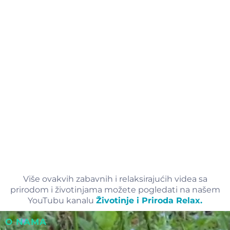
Više ovakvih zabavnih i relaksirajućih videa sa
prirodom i životinjama možete pogledati na našem
YouTubu kanalu
Životinje i Priroda Relax.
O NAMA